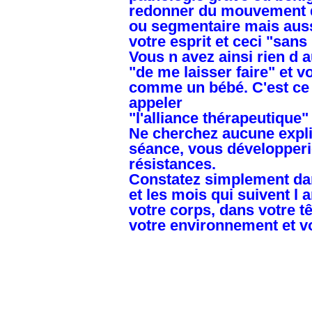
redonner du mouvement d
ou segmentaire mais auss
votre esprit et ceci "sans 
Vous n avez ainsi rien d a
"de me laisser faire" et 
comme un bébé. C'est ce 
appeler
"l'alliance thérapeutique"
Ne cherchez aucune expli
séance, vous développeri
résistances.
Constatez simplement da
et les mois qui suivent l 
votre corps, dans votre t
votre environnement et vo