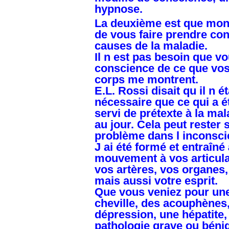
hypnose.
La deuxième est que mon 
de vous faire prendre co
causes de la maladie.
Il n est pas besoin que v
conscience de ce que vos 
corps me montrent.
E.L. Rossi disait qu il n é
nécessaire que ce qui a ét
servi de prétexte à la ma
au jour. Cela peut rester
problème dans l inconsci
J ai été formé et entraîn
mouvement à vos articulat
vos artères, vos organes,
mais aussi votre esprit.
Que vous veniez pour une
cheville, des acouphènes
dépression, une hépatite,
pathologie grave ou bénig