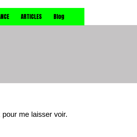
ANCE
ARTICLES
Blog
pour me laisser voir.