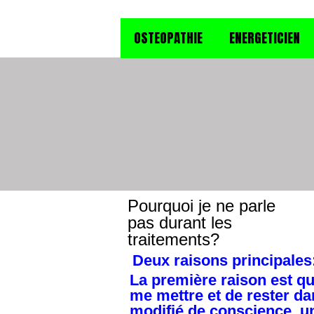
S
OSTEOPATHIE
ENERGETICIEN
Pourquoi je ne parle
pas durant les
traitements?
Deux raisons principales
La première raison est qu
me mettre et de rester da
modifié de conscience, un